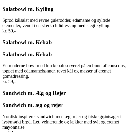
Salatbowl m. Kylling
Sprød kålsalat med revne gulerødder, edamame og syltede
elementer, vendt i en stærk chilidressing med stegt kylling.
kr. 59,-
Salatbowl m. Kebab
Salatbowl m. Kebab
En moderne bowl med lun kebab serveret på en bund af couscous,
toppet med edamamebønner, revet kål og masser af cremet
gomadressing.
kr. 59,-
Sandwich m. Æg og Rejer
Sandwich m. æg og rejer
Nordisk inspireret sandwich med æg, rejer og friske grøntsager i
lyst/mørkt brød. Let, velnærende og lækker med sylt og cremet
mayonnaise.