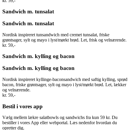
kr. 59,-
Sandwich m. tunsalat
Sandwich m. tunsalat
Nordisk inspireret tunsandwich med cremet tunsalat, friske
grøntsager, sylt og mayo i lyst/mørkt brød. Let, frisk og velnærende.
kr. 59,-
Sandwich m. kylling og bacon
Sandwich m. kylling og bacon
Nordisk inspireret kyllinge-baconsandwich med saftig kylling, sprød
bacon, friske grøntsager, sylt og mayo i lyst/mørkt brød. Let, lækker
og velnærende.
kr. 59,-
Bestil i vores app
Vælg mellem lækre salatbowls og sandwichs fra kun 59 kr. Du
bestiller i vores App eller webportal. Læs nedenfor hvordan du
opretter dig.