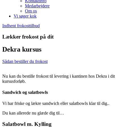
Kontaktinfo
Medarbejdere
Om os
Vi søger kok
Indhent frokosttilbud
Lækker frokost på dit
Dekra kursus
Sådan bestiller du frokost
Nu kan du bestille frokost til levering i kantinen hos Dekra i dit
kursusforløb
.
Sandwich og salatbowls
Vi har friske og lækre sandwich eller salatbowls klar til dig..
Du kan allerede nu glæde dig til…
Salatbowl m. Kylling