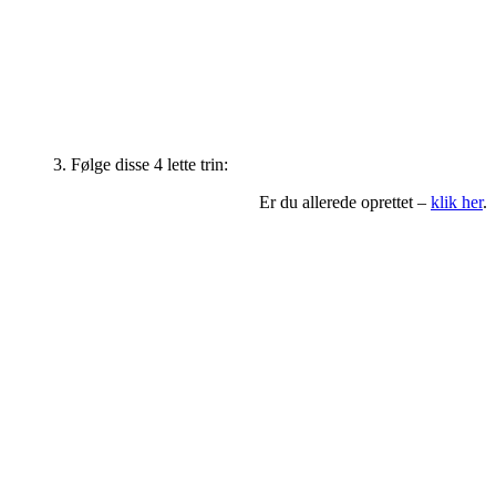
3. Følge disse 4 lette trin:
Er du allerede oprettet –
klik her
.