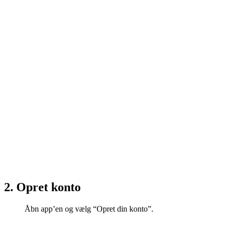
2.
Opret konto
Åbn app’en og v
ælg “Opret din konto”.