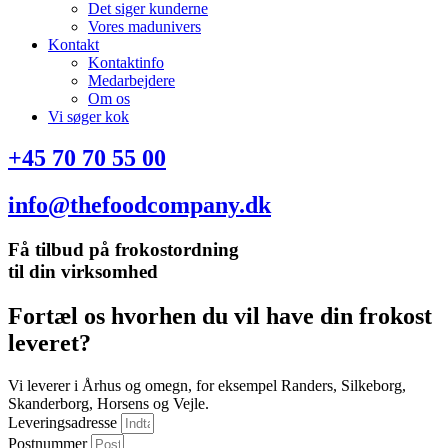
Det siger kunderne
Vores madunivers
Kontakt
Kontaktinfo
Medarbejdere
Om os
Vi søger kok
+45 70 70 55 00
info@thefoodcompany.dk
Få tilbud på frokostordning
til din virksomhed
Fortæl os hvorhen du vil have din frokost
leveret?
Vi leverer i Århus og omegn, for eksempel Randers, Silkeborg,
Skanderborg, Horsens og Vejle.
Leveringsadresse
Postnummer