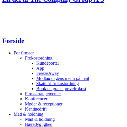
Forside
For firmaer
Frokostordning
Kundeportal
App
FreezeAway
Modtag dagens menu på mail
Skattefri frokostordning
Book en gratis prøvefrokost
Firmaarrangementer
Konferencer
Møder & receptioner
Kantinedrift
Mad & holdning
Mad & holdning
Bæredygtighed