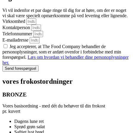
Vi vil indenfor et par dage ringe til dig for at høre, om der er noget
vi skal være specielt opmærksomme på ved levering eller lignende.
Virksomhed
Kontaktperson
Telefonnummer
E-mailadresse
Jeg accepterer, at The Food Company behandler de
personoplysninger, som er anført ovenfor i forbindelse med min
forespørgsel.
Læs om hvordan vi behandler dine personoplysninger
her.
Send forespørgsel
vores frokostordninger
BRONZE
Vores basisordning - med dét du behøver til din frokost
pr. kuvert
Dagens lune ret
Sprød grøn salat
Saftigt lyst brød