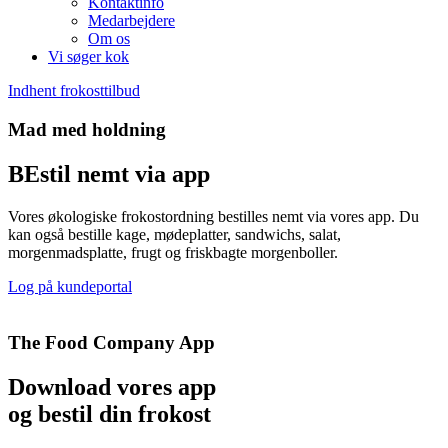
Kontaktinfo
Medarbejdere
Om os
Vi søger kok
Indhent frokosttilbud
Mad med holdning
BEstil nemt via app
Vores økologiske frokostordning bestilles nemt via vores app. Du
kan også bestille kage, mødeplatter, sandwichs, salat,
morgenmadsplatte, frugt og friskbagte morgenboller.
Log på kundeportal
The Food Company App
Download vores app
og bestil din frokost