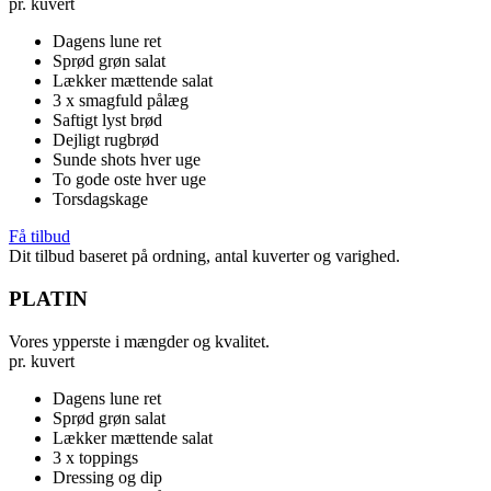
pr. kuvert
Dagens lune ret
Sprød grøn salat
Lækker mættende salat
3 x smagfuld pålæg
Saftigt lyst brød
Dejligt rugbrød
Sunde shots hver uge
To gode oste hver uge
Torsdagskage
Få tilbud
Dit tilbud baseret på ordning, antal kuverter og varighed.
PLATIN
Vores ypperste i mængder og kvalitet.
pr. kuvert
Dagens lune ret
Sprød grøn salat
Lækker mættende salat
3 x toppings
Dressing og dip