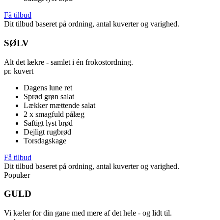
Få tilbud
Dit tilbud baseret på ordning, antal kuverter og varighed.
SØLV
Alt det lækre - samlet i én frokostordning.
pr. kuvert
Dagens lune ret
Sprød grøn salat
Lækker mættende salat
2 x smagfuld pålæg
Saftigt lyst brød
Dejligt rugbrød
Torsdagskage
Få tilbud
Dit tilbud baseret på ordning, antal kuverter og varighed.
Populær
GULD
Vi kæler for din gane med mere af det hele - og lidt til.