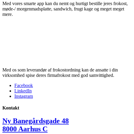
Med vores smarte app kan du nemt og hurtigt bestille jeres frokost,
møde-/ morgenmadsplatte, sandwich, frugt kage og meget meget
mere.
Med os som leverandør af frokostordning kan de ansatte i din
virksomhed spise deres firmafrokost med god samvittighed.
Facebook
LinkedIn
Instagram
Kontakt
Ny Banegårdsgade 48
8000 Aarhus C