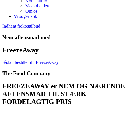
Kontaktinfo
Medarbejdere
Om os
Vi søger kok
Indhent frokosttilbud
Nem aftensmad med
FreezeAway
Sådan bestiller du FreezeAway
The Food Company
FREEZEAWAY er NEM OG NÆRENDE
AFTENSMAD TIL STÆRK
FORDELAGTIG PRIS