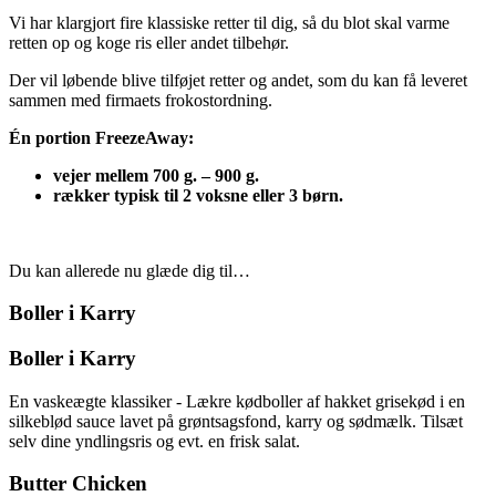
Vi har klargjort fire klassiske retter til dig, så du blot skal varme
retten op og koge ris eller andet tilbehør.
Der vil løbende blive tilføjet retter og andet, som du kan få leveret
sammen med firmaets frokostordning.
Én portion FreezeAway:
vejer mellem 700 g. – 900 g.
rækker typisk til 2 voksne eller 3 børn.
Du kan allerede nu glæde dig til…
Boller i Karry
Boller i Karry
En vaskeægte klassiker - Lækre kødboller af hakket grisekød i en
silkeblød sauce lavet på grøntsagsfond, karry og sødmælk. Tilsæt
selv dine yndlingsris og evt. en frisk salat.
Butter Chicken