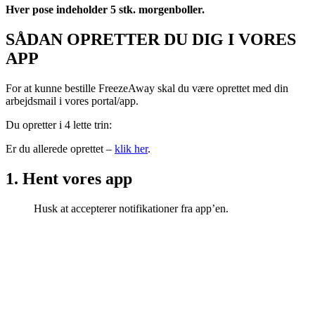
Hver pose indeholder 5 stk.
morgenboller.
SÅDAN OPRETTER DU DIG I VORES
APP
For at kunne bestille FreezeAway skal du være oprettet med din
arbejdsmail i vores portal/app.
Du opretter i 4 lette trin:
Er du allerede oprettet –
klik her
.
1. Hent vores app
Husk at accepterer notifikationer fra app’en.