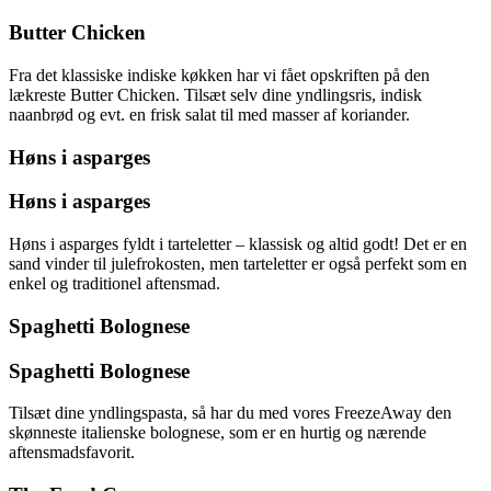
Butter Chicken
Fra det klassiske indiske køkken har vi fået opskriften på den
lækreste Butter Chicken. Tilsæt selv dine yndlingsris, indisk
naanbrød og evt. en frisk salat til med masser af koriander.
Høns i asparges
Høns i asparges
Høns i asparges fyldt i tarteletter – klassisk og altid godt! Det er en
sand vinder til julefrokosten, men tarteletter er også perfekt som en
enkel og traditionel aftensmad.
Spaghetti Bolognese
Spaghetti Bolognese
Tilsæt dine yndlingspasta, så har du med vores FreezeAway den
skønneste italienske bolognese, som er en hurtig og nærende
aftensmadsfavorit.