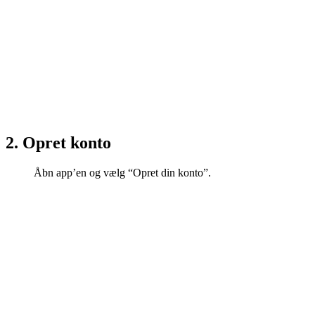
2.
Opret konto
Åbn app’en og v
ælg “Opret din konto”.