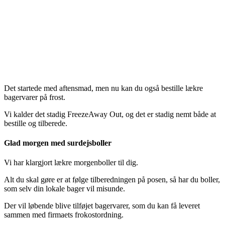
Det startede med aftensmad, men nu kan du også bestille lækre
bagervarer på frost.
Vi kalder det stadig FreezeAway Out, og det er stadig nemt både at
bestille og tilberede.
Glad morgen med surdejsboller
Vi har klargjort lækre morgenboller til dig.
Alt du skal gøre er at følge tilberedningen på posen, så har du boller,
som selv din lokale bager vil misunde.
Der vil løbende blive tilføjet bagervarer, som du kan få leveret
sammen med firmaets frokostordning.