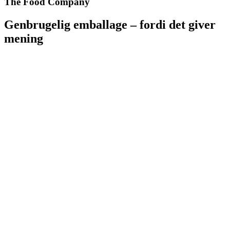
The Food Company
Genbrugelig emballage – fordi det giver
mening