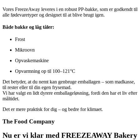
Vores FreezeAway leveres i en robust PP-bakke, som er godkendt til
alle fødevaretyper og designet til at blive brugt igen.
Både bakke og låg tåler:
Frost
Mikroovn
Opvaskemaskine
Opvarmning op til 100–121°C
Det betyder, at du nemt kan genbruge emballagen – som madkasse,
til rester eller til din egen frysemad.
Vi har valgt en lidt dyrere emballageløsning, fordi den har et liv efter
måltidet.
Det er mere praktisk for dig – og bedre for klimaet.
The Food Company
Nu er vi klar med FREEZEAWAY Bakery