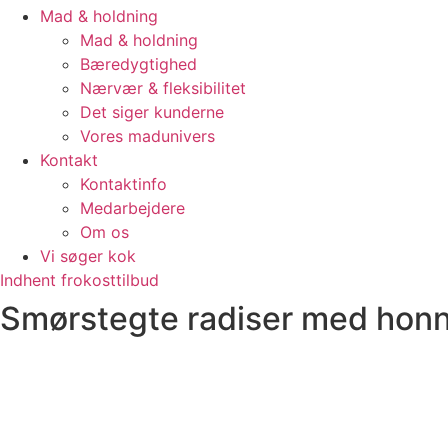
Mad & holdning
Mad & holdning
Bæredygtighed
Nærvær & fleksibilitet
Det siger kunderne
Vores madunivers
Kontakt
Kontaktinfo
Medarbejdere
Om os
Vi søger kok
Indhent frokosttilbud
Smørstegte radiser med honni