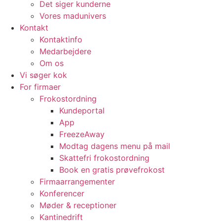
Det siger kunderne
Vores madunivers
Kontakt
Kontaktinfo
Medarbejdere
Om os
Vi søger kok
For firmaer
Frokostordning
Kundeportal
App
FreezeAway
Modtag dagens menu på mail
Skattefri frokostordning
Book en gratis prøvefrokost
Firmaarrangementer
Konferencer
Møder & receptioner
Kantinedrift