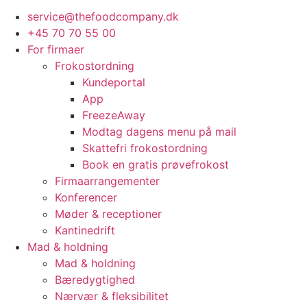
service@thefoodcompany.dk
+45 70 70 55 00
For firmaer
Frokostordning
Kundeportal
App
FreezeAway
Modtag dagens menu på mail
Skattefri frokostordning
Book en gratis prøvefrokost
Firmaarrangementer
Konferencer
Møder & receptioner
Kantinedrift
Mad & holdning
Mad & holdning
Bæredygtighed
Nærvær & fleksibilitet