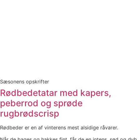
Sæsonens opskrifter
Rødbedetatar med kapers,
peberrod og sprøde
rugbrødscrisp
Rødbeder er en af vinterens mest alsidige råvarer.
Når de bages og hakkes fint, får de en intens, sød og dyb