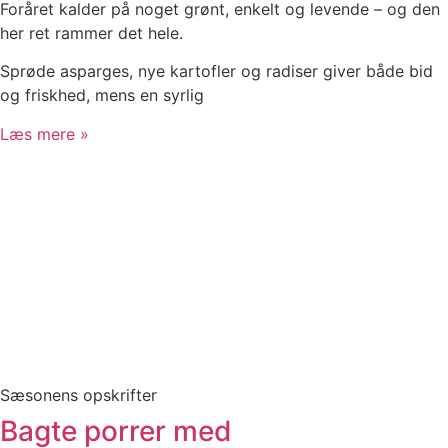
Foråret kalder på noget grønt, enkelt og levende – og den
her ret rammer det hele.
Sprøde asparges, nye kartofler og radiser giver både bid
og friskhed, mens en syrlig
Læs mere »
Sæsonens opskrifter
Bagte porrer med