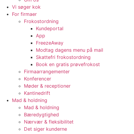
Vi søger kok
For firmaer
Frokostordning
Kundeportal
App
FreezeAway
Modtag dagens menu på mail
Skattefri frokostordning
Book en gratis prøvefrokost
Firmaarrangementer
Konferencer
Møder & receptioner
Kantinedrift
Mad & holdning
Mad & holdning
Bæredygtighed
Nærvær & fleksibilitet
Det siger kunderne