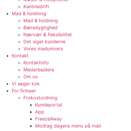
Kantinedrift
Mad & holdning
Mad & holdning
Bæredygtighed
Nærvær & fleksibilitet
Det siger kunderne
Vores madunivers
Kontakt
Kontaktinfo
Medarbejdere
Om os
Vi søger kok
For firmaer
Frokostordning
Kundeportal
App
FreezeAway
Modtag dagens menu på mail