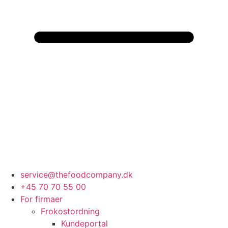
service@thefoodcompany.dk
+45 70 70 55 00
For firmaer
Frokostordning
Kundeportal