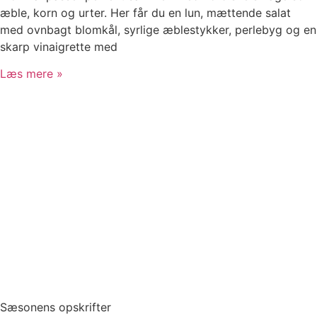
æble, korn og urter. Her får du en lun, mættende salat
med ovnbagt blomkål, syrlige æblestykker, perlebyg og en
skarp vinaigrette med
Læs mere »
Sæsonens opskrifter