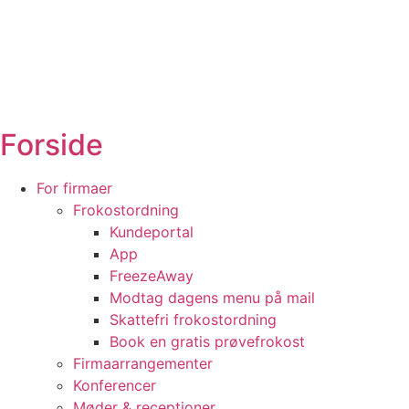
Forside
For firmaer
Frokostordning
Kundeportal
App
FreezeAway
Modtag dagens menu på mail
Skattefri frokostordning
Book en gratis prøvefrokost
Firmaarrangementer
Konferencer
Møder & receptioner