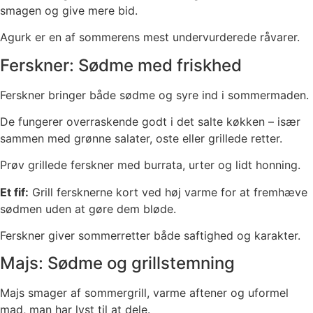
smagen og give mere bid.
Agurk er en af sommerens mest undervurderede råvarer.
Ferskner: Sødme med friskhed
Ferskner bringer både sødme og syre ind i sommermaden.
De fungerer overraskende godt i det salte køkken – især
sammen med grønne salater, oste eller grillede retter.
Prøv grillede ferskner med burrata, urter og lidt honning.
Et fif:
Grill fersknerne kort ved høj varme for at fremhæve
sødmen uden at gøre dem bløde.
Ferskner giver sommerretter både saftighed og karakter.
Majs: Sødme og grillstemning
Majs smager af sommergrill, varme aftener og uformel
mad, man har lyst til at dele.