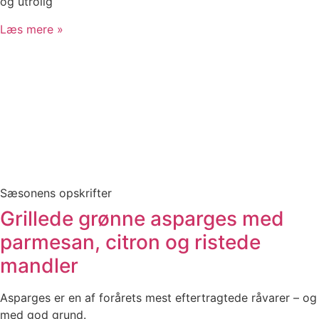
og utrolig
Læs mere »
Sæsonens opskrifter
Grillede grønne asparges med
parmesan, citron og ristede
mandler
Asparges er en af forårets mest eftertragtede råvarer – og
med god grund.