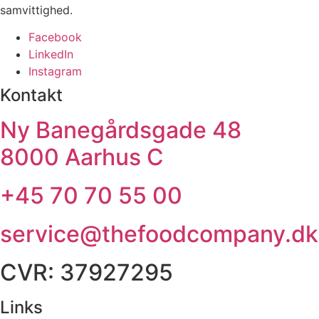
samvittighed.
Facebook
LinkedIn
Instagram
Kontakt
Ny Banegårdsgade 48
8000 Aarhus C
+45 70 70 55 00
service@thefoodcompany.dk
CVR: 37927295
Links