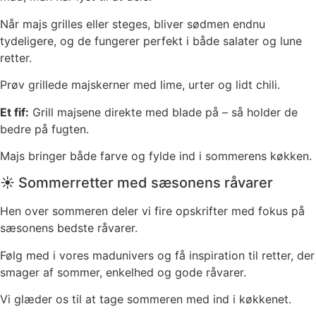
Når majs grilles eller steges, bliver sødmen endnu
tydeligere, og de fungerer perfekt i både salater og lune
retter.
Prøv grillede majskerner med lime, urter og lidt chili.
Et fif:
Grill majsene direkte med blade på – så holder de
bedre på fugten.
Majs bringer både farve og fylde ind i sommerens køkken.
☀️ Sommerretter med sæsonens råvarer
Hen over sommeren deler vi fire opskrifter med fokus på
sæsonens bedste råvarer.
Følg med i vores madunivers og få inspiration til retter, der
smager af sommer, enkelhed og gode råvarer.
Vi glæder os til at tage sommeren med ind i køkkenet.