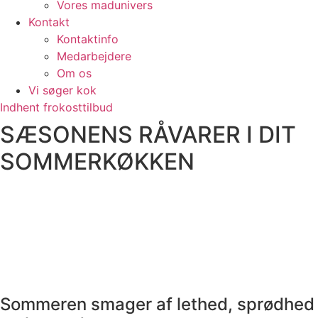
Vores madunivers
Kontakt
Kontaktinfo
Medarbejdere
Om os
Vi søger kok
Indhent frokosttilbud
SÆSONENS RÅVARER I DIT
SOMMERKØKKEN
Sommeren smager af lethed, sprødhed