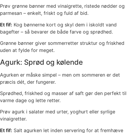
Prøv grønne bønner med vinaigrette, ristede nødder og
parmesan – enkelt, friskt og fuld af bid.
Et fif:
Kog bønnerne kort og skyl dem i iskoldt vand
bagefter – så bevarer de både farve og sprødhed.
Grønne bønner giver sommerretter struktur og friskhed
uden at fylde for meget.
Agurk: Sprød og kølende
Agurken er måske simpel – men om sommeren er det
præcis dét, der fungerer.
Sprødhed, friskhed og masser af saft gør den perfekt til
varme dage og lette retter.
Prøv agurk i salater med urter, yoghurt eller syrlige
vinaigretter.
Et fif:
Salt agurken let inden servering for at fremhæve