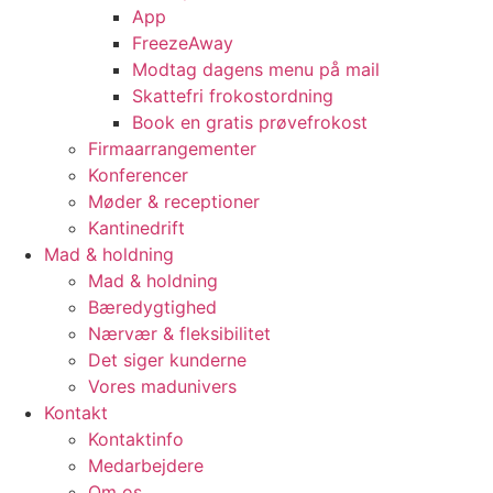
App
FreezeAway
Modtag dagens menu på mail
Skattefri frokostordning
Book en gratis prøvefrokost
Firmaarrangementer
Konferencer
Møder & receptioner
Kantinedrift
Mad & holdning
Mad & holdning
Bæredygtighed
Nærvær & fleksibilitet
Det siger kunderne
Vores madunivers
Kontakt
Kontaktinfo
Medarbejdere
Om os