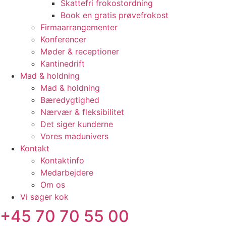
Skattefri frokostordning
Book en gratis prøvefrokost
Firmaarrangementer
Konferencer
Møder & receptioner
Kantinedrift
Mad & holdning
Mad & holdning
Bæredygtighed
Nærvær & fleksibilitet
Det siger kunderne
Vores madunivers
Kontakt
Kontaktinfo
Medarbejdere
Om os
Vi søger kok
+45 70 70 55 00